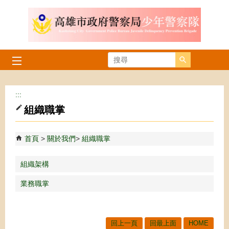
跳到主要內容區塊
搜尋
:::
組織職掌
首頁
關於我們
組織職掌
組織架構
業務職掌
回上一頁
回最上面
HOME